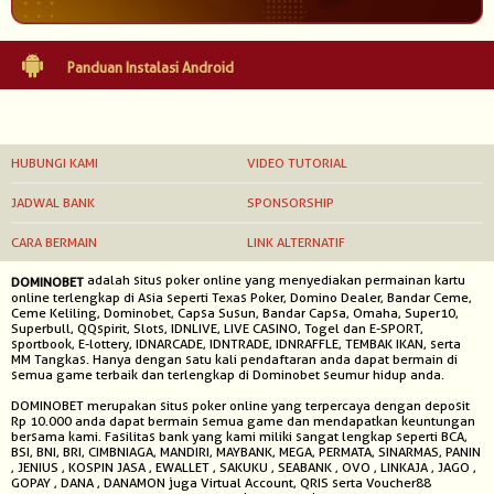
© Copyright 2026 dom1nobeting.com - All right reserved | 18+
Panduan Instalasi Android
HUBUNGI KAMI
VIDEO TUTORIAL
JADWAL BANK
SPONSORSHIP
CARA BERMAIN
LINK ALTERNATIF
adalah situs poker online yang menyediakan permainan kartu
DOMINOBET
online terlengkap di Asia seperti Texas Poker, Domino Dealer, Bandar Ceme,
Ceme Keliling, Dominobet, Capsa Susun, Bandar Capsa, Omaha, Super10,
Superbull, QQspirit, Slots, IDNLIVE, LIVE CASINO, Togel dan E-SPORT,
sportbook, E-lottery, IDNARCADE, IDNTRADE, IDNRAFFLE, TEMBAK IKAN, serta
MM Tangkas. Hanya dengan satu kali pendaftaran anda dapat bermain di
semua game terbaik dan terlengkap di Dominobet seumur hidup anda.
DOMINOBET merupakan situs poker online yang terpercaya dengan deposit
Rp 10.000 anda dapat bermain semua game dan mendapatkan keuntungan
bersama kami. Fasilitas bank yang kami miliki sangat lengkap seperti BCA,
BSI, BNI, BRI, CIMBNIAGA, MANDIRI, MAYBANK, MEGA, PERMATA, SINARMAS, PANIN
, JENIUS , KOSPIN JASA , EWALLET , SAKUKU , SEABANK , OVO , LINKAJA , JAGO ,
GOPAY , DANA , DANAMON juga Virtual Account, QRIS serta Voucher88