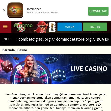
×
Dominobet
DOWNLOAD
Download Dominobet Mobile
HOME
MI KAMI : dombetdigital.org // dominobetstore.org // BCA 
INFO:
Beranda | Casino
POKER
SLOT GAME
IDN E-LOTTERY
NEW
NEW
SPORTBOOK
LIVE CASINO
IDNLIVE
NEW
TOGEL
ESPORTS
ARCADE
dom1nobeting.com Live number menyajikan permainan tradisional yang
menghadirkan nostalgia akan permainan jaman dulu. Live number
NEW
NEW
NEW
dom1nobeting.com hadir dengan game pilihan populer seperti game
suwit khas indonesia, kemudian gongball, samgong, roulette, 24D,
monopoli, billiard, dan game seru lainnya. mainkan sekarang game
TEMBAK IKAN
IDNRAFFLE
IDNTRADE